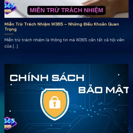
Miễn Trừ Trách Nhiệm W365 – Những Điều Khoản Quan
Trọng
Miễn trừ trách nhiệm là thông tin mà W365 cần tất cả hội viên
của [...]