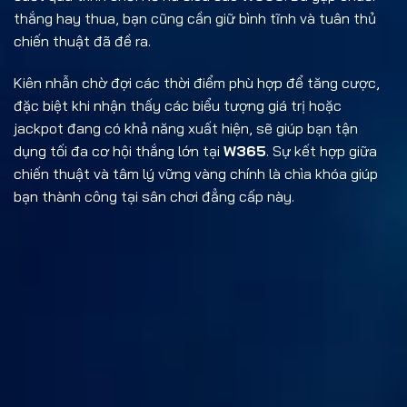
thắng hay thua, bạn cũng cần giữ bình tĩnh và tuân thủ
chiến thuật đã đề ra.
Kiên nhẫn chờ đợi các thời điểm phù hợp để tăng cược,
đặc biệt khi nhận thấy các biểu tượng giá trị hoặc
jackpot đang có khả năng xuất hiện, sẽ giúp bạn tận
dụng tối đa cơ hội thắng lớn tại
W365
. Sự kết hợp giữa
chiến thuật và tâm lý vững vàng chính là chìa khóa giúp
bạn thành công tại sân chơi đẳng cấp này.