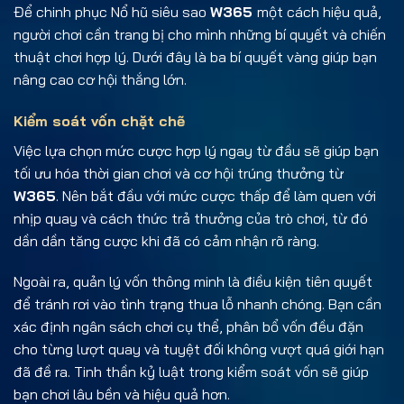
Để chinh phục Nổ hũ siêu sao
W365
một cách hiệu quả,
người chơi cần trang bị cho mình những bí quyết và chiến
thuật chơi hợp lý. Dưới đây là ba bí quyết vàng giúp bạn
nâng cao cơ hội thắng lớn.
Kiểm soát vốn chặt chẽ
Việc lựa chọn mức cược hợp lý ngay từ đầu sẽ giúp bạn
tối ưu hóa thời gian chơi và cơ hội trúng thưởng từ
W365
. Nên bắt đầu với mức cược thấp để làm quen với
nhịp quay và cách thức trả thưởng của trò chơi, từ đó
dần dần tăng cược khi đã có cảm nhận rõ ràng.
Ngoài ra, quản lý vốn thông minh là điều kiện tiên quyết
để tránh rơi vào tình trạng thua lỗ nhanh chóng. Bạn cần
xác định ngân sách chơi cụ thể, phân bổ vốn đều đặn
cho từng lượt quay và tuyệt đối không vượt quá giới hạn
đã đề ra. Tinh thần kỷ luật trong kiểm soát vốn sẽ giúp
bạn chơi lâu bền và hiệu quả hơn.