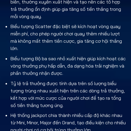
biến, thường xuyên xuất hiện và tạo nên các tổ hợp
trả thưởng ổn định giúp gia tăng số tiền thắng trong
mỗi vòng quay.
Biểu tượng Scatter đặc biệt sẽ kích hoạt vòng quay
miễn phí, cho phép người chơi quay thêm nhiều lượt
mà không mất thêm tiền cược, gia tăng cơ hội thắng
lớn.
Biểu tượng Bộ ba sao nhỏ xuất hiện giúp kích hoạt các
vòng thưởng phụ hấp dẫn, đa dạng hóa trải nghiệm và
phần thưởng nhận được.
Tỷ lệ trả thưởng được tính dựa trên số lượng biểu
tượng trùng nhau xuất hiện trên các dòng trả thưởng,
kết hợp với mức cược của người chơi để tạo ra tổng
số tiền thắng tương ứng.
Hệ thống jackpot chia thành nhiều cấp độ khác nhau
từ Mini, Minor, Major đến Grand, tạo điều kiện cho nhiều
người chơi có cơ hội trúng thưởng lớn.