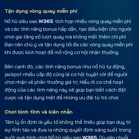
Tận dụng vòng quay miễn phí
Nổ hũ siêu sao
W365
tích hợp nhiều vòng quay miễn phí
và các tính năng bonus hấp dẫn, tạo điều kiện cho người
chơi gia tăng số lượt quay mà không mất thêm chi phí.
Bạn nên chú ý và tận dụng tối đa các vòng quay miễn phí
khi được kích hoạt để mở rộng cơ hội nhận thưởng.
Bên cạnh đó, các tính năng bonus như nổ hũ tự động,
jackpot nhiều cấp độ cũng là cơ hội tuyệt vời để người
chơi nhận về phần thưởng giá trị. Hiểu rõ cơ chế hoạt
động của các tính năng này sẽ giúp bạn biết cách đặt
cược và tận dụng triệt để những ưu đãi từ trò chơi.
Chơi bình tĩnh và kiên nhẫn
Tâm lý ổn định là yếu tố không thể thiếu giúp bạn duy trì
sự tỉnh táo và đưa ra những quyết định sáng suốt trong
suốt quá trình chơi Nổ hũ siêu sao
W365
. Dù gặp chuỗi