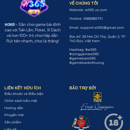
chất
VỀ CHÚNG TÔI
giải
Website: w365.us.com
trí
Việt
Hotline:
0986683751
W365
– Sân chơi game bài đỉnh
Email:
support.w365@gmail.com
cao với Tiến Lên, Poker, Xì Dách
và hơn 100+ trò chơi hấp dẫn.
Địa chỉ:
39 Mai Chí Thọ, Quận 2, TP
Thủ Đức, Việt Nam
Rút tiền nhanh, chơi là thắng!
Hashtag: #w365
#conggamew365
#gamebaiw365
#gamebaidoithuong
LIÊN KẾT HỮU ÍCH
BẢO TRỢ BỞI
Điều khoản và Điều kiện
Chính sách bảo mật
Hướng dẫn
Khuyến mãi
Sản phẩm
Liên hệ