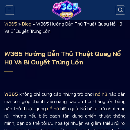
Chuyển
đến
nội
W365
»
Blog
»
W365 Hướng Dẫn Thủ Thuật Quay Nổ Hũ
dung
Và Bí Quyết Trúng Lớn
W365 Hướng Dẫn Thủ Thuật Quay Nổ
Hũ Và Bí Quyết Trúng Lớn
W365
không chỉ cung cấp những trò chơi
nổ hũ
hấp dẫn
mà còn giúp thành viên nâng cao cơ hội thắng lớn bằng
các thủ thuật quay
nổ hũ
hiệu quả. Nổ hũ là trò chơi may
rủi, nhưng nếu biết cách tận dụng chiến thuật thông
minh, bạn có thể tối ưu hóa lợi nhuận và giảm thiểu rủi ro.