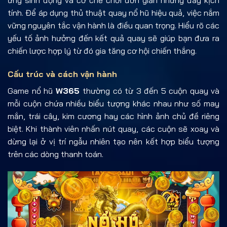
ứng sinh động và cơ chế chơi đơn giản nhưng đầy kịch
tính. Để áp dụng thủ thuật quay nổ hũ hiệu quả, việc nắm
vững nguyên tắc vận hành là điều quan trọng. Hiểu rõ các
yếu tố ảnh hưởng đến kết quả quay sẽ giúp bạn đưa ra
chiến lược hợp lý từ đó gia tăng cơ hội chiến thắng.
Cấu trúc và cách vận hành
Game nổ hũ
W365
thường có từ 3 đến 5 cuộn quay và
mỗi cuộn chứa nhiều biểu tượng khác nhau như số may
mắn, trái cây, kim cương hay các hình ảnh chủ đề riêng
biệt. Khi thành viên nhấn nút quay, các cuộn sẽ xoay và
dừng lại ở vị trí ngẫu nhiên tạo nên kết hợp biểu tượng
trên các dòng thanh toán.