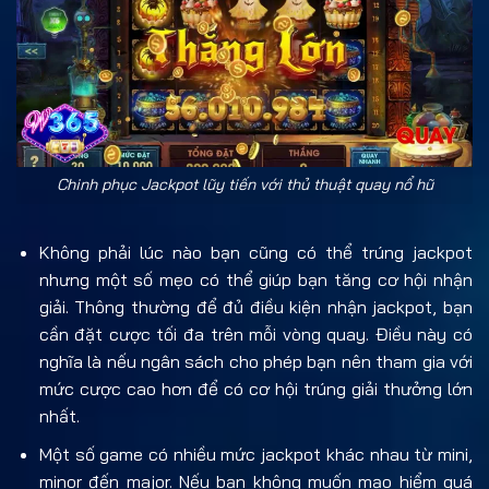
Chinh phục Jackpot lũy tiến với thủ thuật quay nổ hũ
Không phải lúc nào bạn cũng có thể trúng jackpot
nhưng một số mẹo có thể giúp bạn tăng cơ hội nhận
giải. Thông thường để đủ điều kiện nhận jackpot, bạn
cần đặt cược tối đa trên mỗi vòng quay. Điều này có
nghĩa là nếu ngân sách cho phép bạn nên tham gia với
mức cược cao hơn để có cơ hội trúng giải thưởng lớn
nhất.
Một số game có nhiều mức jackpot khác nhau từ mini,
minor đến major. Nếu bạn không muốn mạo hiểm quá