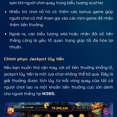
spin khi người chơi quay trúng biểu tượng scatter.
Nhiều trò chơi nổ hũ có thêm các bonus game giúp
người chơi có thể tham gia vào các mini-game để nhận
thêm tiền thưởng.
Ngoài ra, các biểu tượng wild hoặc nhân đôi số tiền
thắng cũng là yếu tố quan trọng giúp tối đa hóa lợi
nhuận.
Chinh phục Jackpot lũy tiến
Nếu bạn muốn thử vận may với số tiền thưởng khổng lồ,
jackpot lũy tiến là một lựa chọn không thể bỏ qua. Đây là
giải thưởng được tích lũy từ mỗi vòng quay của tất cả
người chơi tạo ra một khoản tiền thưởng cực lớn dành
cho người thắng tại
W365.