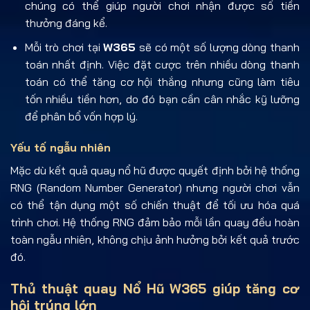
chúng có thể giúp người chơi nhận được số tiền
thưởng đáng kể.
Mỗi trò chơi tại
W365
sẽ có một số lượng dòng thanh
toán nhất định. Việc đặt cược trên nhiều dòng thanh
toán có thể tăng cơ hội thắng nhưng cũng làm tiêu
tốn nhiều tiền hơn, do đó bạn cần cân nhắc kỹ lưỡng
để phân bổ vốn hợp lý.
Yếu tố ngẫu nhiên
Mặc dù kết quả quay nổ hũ được quyết định bởi hệ thống
RNG (Random Number Generator) nhưng người chơi vẫn
có thể tận dụng một số chiến thuật để tối ưu hóa quá
trình chơi. Hệ thống RNG đảm bảo mỗi lần quay đều hoàn
toàn ngẫu nhiên, không chịu ảnh hưởng bởi kết quả trước
đó.
Thủ thuật quay Nổ Hũ W365 giúp tăng cơ
hội trúng lớn