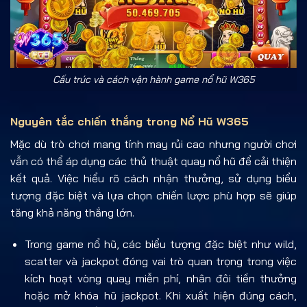
Cấu trúc và cách vận hành game nổ hũ W365
Nguyên tắc chiến thắng trong Nổ Hũ W365
Mặc dù trò chơi mang tính may rủi cao nhưng người chơi
vẫn có thể áp dụng các thủ thuật quay nổ hũ để cải thiện
kết quả. Việc hiểu rõ cách nhận thưởng, sử dụng biểu
tượng đặc biệt và lựa chọn chiến lược phù hợp sẽ giúp
tăng khả năng thắng lớn.
Trong game nổ hũ, các biểu tượng đặc biệt như wild,
scatter và jackpot đóng vai trò quan trọng trong việc
kích hoạt vòng quay miễn phí, nhân đôi tiền thưởng
hoặc mở khóa hũ jackpot. Khi xuất hiện đúng cách,